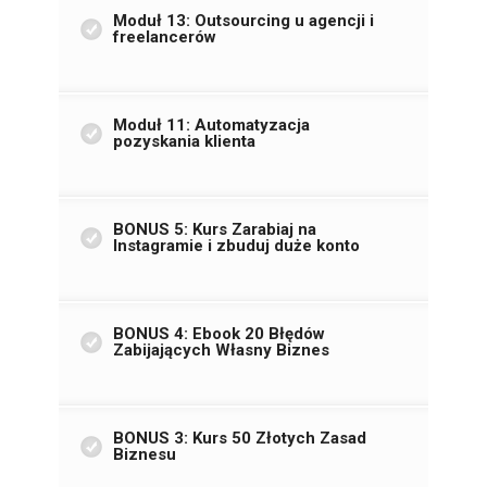
Moduł 13: Outsourcing u agencji i
freelancerów
Moduł 11: Automatyzacja
pozyskania klienta
BONUS 5: Kurs Zarabiaj na
Instagramie i zbuduj duże konto
BONUS 4: Ebook 20 Błędów
Zabijających Własny Biznes
BONUS 3: Kurs 50 Złotych Zasad
Biznesu