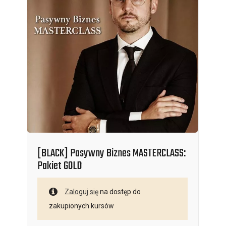
[BLACK] Pasywny Biznes MASTERCLASS:
Pakiet GOLD
Zaloguj się
na dostęp do
zakupionych kursów