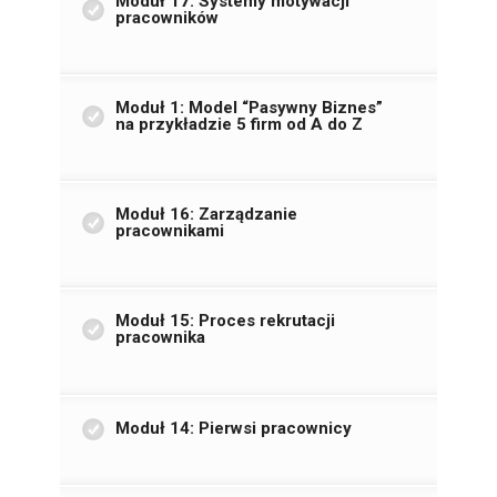
Moduł 17: Systemy motywacji
pracowników
Moduł 1: Model “Pasywny Biznes”
na przykładzie 5 firm od A do Z
Moduł 16: Zarządzanie
pracownikami
Moduł 15: Proces rekrutacji
pracownika
Moduł 14: Pierwsi pracownicy