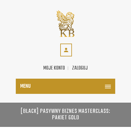
MOJE KONTO
ZALOGUJ
MENU
[BLACK] PASYWNY BIZNES MASTERCLASS:
PAKIET GOLD