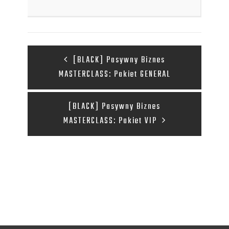
[BLACK] Pasywny Biznes
MASTERCLASS: Pakiet GENERAL
[BLACK] Pasywny Biznes
MASTERCLASS: Pakiet VIP