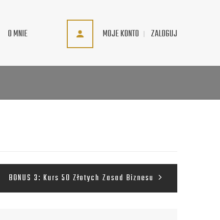
MOJE KONTO
ZALOGUJ
O MNIE
BONUS 3: Kurs 50 Złotych Zasad Biznesu