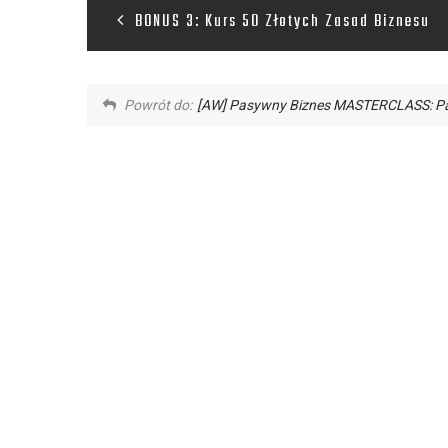
BONUS 3: Kurs 50 Złotych Zasad Biznesu
Powrót do:
[AW] Pasywny Biznes MASTERCLASS: Pa