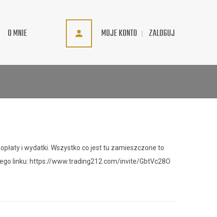
MOJE KONTO
ZALOGUJ
O MNIE
 opłaty i wydatki. Wszystko co jest tu zamieszczone to
 tego linku: https://www.trading212.com/invite/GbtVc28O