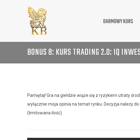
DARMOWY KURS
BONUS 8: KURS TRADING 2.0: IQ INWE
Pamiętaj! Gra na giełdzie wiąże się z ryzykiem utraty śr
wyłącznie moja opinia na temat rynku. Decyzja należy do 
(limitowana ilość).