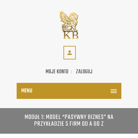
MOJE KONTO
ZALOGUJ
MENU
MODUŁ 1: MODEL “PASYWNY BIZNES” NA
PRZYKŁADZIE 5 FIRM OD A DO Z