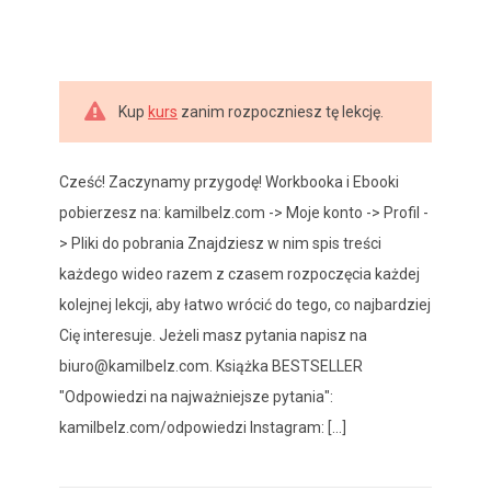
Kup
kurs
zanim rozpoczniesz tę lekcję.
Cześć! Zaczynamy przygodę! Workbooka i Ebooki
pobierzesz na: kamilbelz.com -> Moje konto -> Profil -
> Pliki do pobrania Znajdziesz w nim spis treści
każdego wideo razem z czasem rozpoczęcia każdej
kolejnej lekcji, aby łatwo wrócić do tego, co najbardziej
Cię interesuje. Jeżeli masz pytania napisz na
biuro@kamilbelz.com. Książka BESTSELLER
"Odpowiedzi na najważniejsze pytania":
kamilbelz.com/odpowiedzi Instagram: [...]