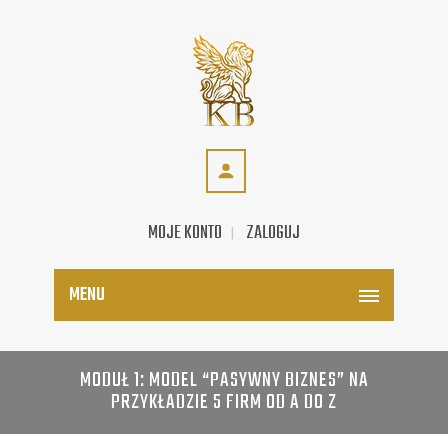
MOJE KONTO
ZALOGUJ
MENU
MODUŁ 1: MODEL “PASYWNY BIZNES” NA
PRZYKŁADZIE 5 FIRM OD A DO Z