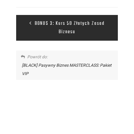
BONUS 3: Kurs 50 Złotych Zasad
Biznesu
Powrót do:
[BLACK] Pasywny Biznes MASTERCLASS: Pakiet
VIP