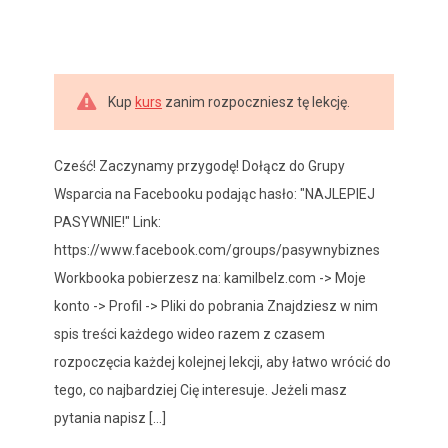
Kup
kurs
zanim rozpoczniesz tę lekcję.
Cześć! Zaczynamy przygodę! Dołącz do Grupy
Wsparcia na Facebooku podając hasło: "NAJLEPIEJ
PASYWNIE!" Link:
https://www.facebook.com/groups/pasywnybiznes
Workbooka pobierzesz na: kamilbelz.com -> Moje
konto -> Profil -> Pliki do pobrania Znajdziesz w nim
spis treści każdego wideo razem z czasem
rozpoczęcia każdej kolejnej lekcji, aby łatwo wrócić do
tego, co najbardziej Cię interesuje. Jeżeli masz
pytania napisz [...]