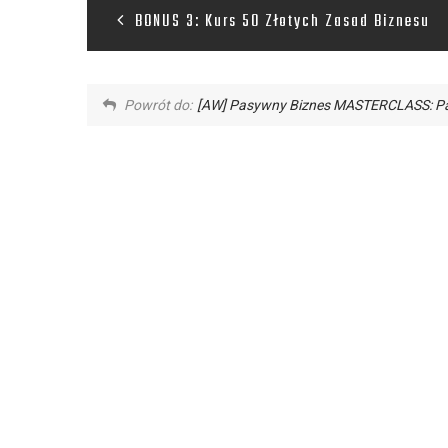
BONUS 3: Kurs 50 Złotych Zasad Biznesu
Powrót do:
[AW] Pasywny Biznes MASTERCLASS: Pa