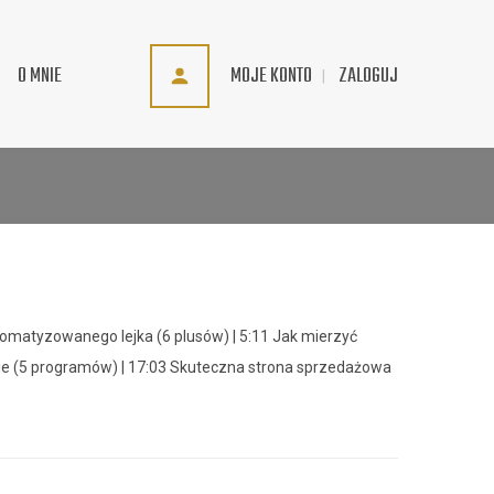
MOJE KONTO
ZALOGUJ
O MNIE
tomatyzowanego lejka (6 plusów) | 5:11 Jak mierzyć
ie (5 programów) | 17:03 Skuteczna strona sprzedażowa