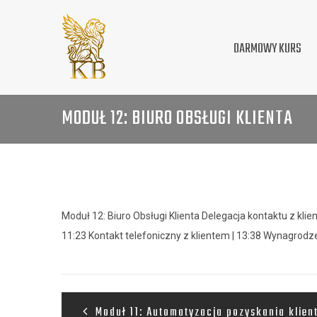
DARMOWY KURS
MODUŁ 12: BIURO OBSŁUGI KLIENTA
Moduł 12: Biuro Obsługi Klienta Delegacja kontaktu z kli
11:23 Kontakt telefoniczny z klientem | 13:38 Wynagrodz
Moduł 11: Automatyzacja pozyskania klien