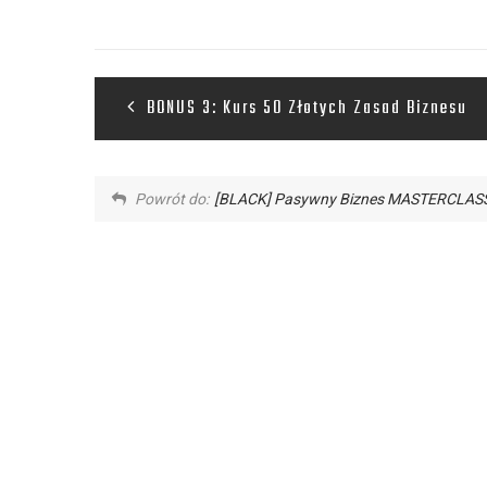
BONUS 3: Kurs 50 Złotych Zasad Biznesu
Powrót do:
[BLACK] Pasywny Biznes MASTERCLASS: