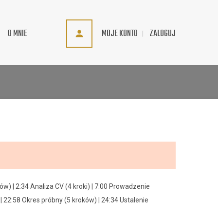
MOJE KONTO
ZALOGUJ
O MNIE
) | 2:34 Analiza CV (4 kroki) | 7:00 Prowadzenie
| 22:58 Okres próbny (5 kroków) | 24:34 Ustalenie