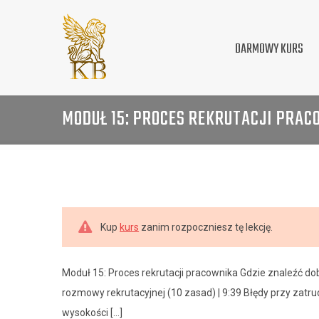
DARMOWY KURS
MODUŁ 15: PROCES REKRUTACJI PRA
Kup
kurs
zanim rozpoczniesz tę lekcję.
Moduł 15: Proces rekrutacji pracownika Gdzie znaleźć do
rozmowy rekrutacyjnej (10 zasad) | 9:39 Błędy przy zatrud
wysokości [...]