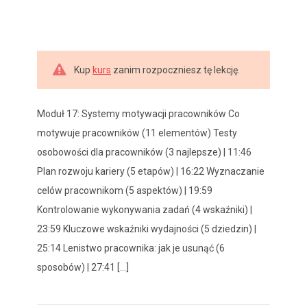
Kup
kurs
zanim rozpoczniesz tę lekcję.
Moduł 17: Systemy motywacji pracowników Co
motywuje pracowników (11 elementów) Testy
osobowości dla pracowników (3 najlepsze) | 11:46
Plan rozwoju kariery (5 etapów) | 16:22 Wyznaczanie
celów pracownikom (5 aspektów) | 19:59
Kontrolowanie wykonywania zadań (4 wskaźniki) |
23:59 Kluczowe wskaźniki wydajności (5 dziedzin) |
25:14 Lenistwo pracownika: jak je usunąć (6
sposobów) | 27:41 [...]