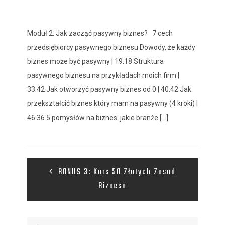
Moduł 2: Jak zacząć pasywny biznes? 7 cech
przedsiębiorcy pasywnego biznesu Dowody, że każdy
biznes może być pasywny | 19:18 Struktura
pasywnego biznesu na przykładach moich firm |
33:42 Jak otworzyć pasywny biznes od 0 | 40:42 Jak
przekształcić biznes który mam na pasywny (4 kroki) |
46:36 5 pomysłów na biznes: jakie branże [...]
BONUS 3: Kurs 50 Złotych Zasad
Biznesu