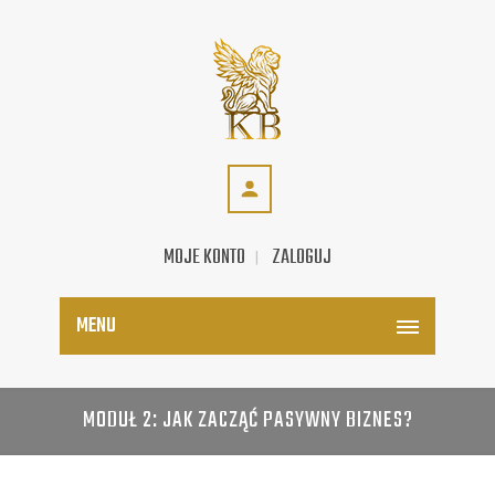
MOJE KONTO
ZALOGUJ
MENU
MODUŁ 2: JAK ZACZĄĆ PASYWNY BIZNES?