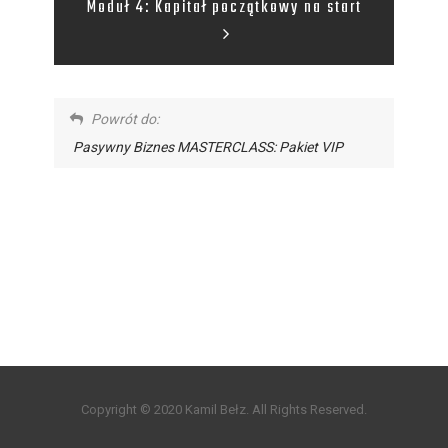
Moduł 4: Kapitał początkowy na start
Powrót do:
Pasywny Biznes MASTERCLASS: Pakiet VIP
Copyright © 2020 Kamil Bełz. All Rights Reserved.