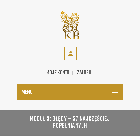
MOJE KONTO
ZALOGUJ
MENU
MODUŁ 3: BŁĘDY – 57 NAJCZĘŚCIEJ
POPEŁNIANYCH