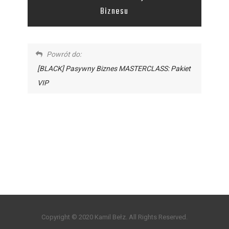
Biznesu
Powrót do:
[BLACK] Pasywny Biznes MASTERCLASS: Pakiet
VIP
Copyright © 2020 Kamil Bełz. All Rights Reserved.