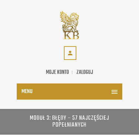
MOJE KONTO
ZALOGUJ
MENU
MODUŁ 3: BŁĘDY – 57 NAJCZĘŚCIEJ
POPEŁNIANYCH