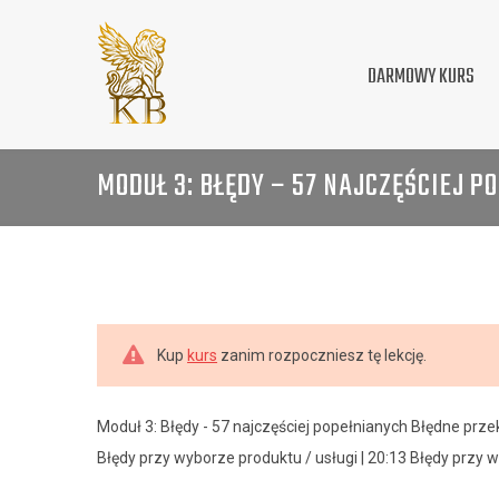
DARMOWY KURS
MODUŁ 3: BŁĘDY – 57 NAJCZĘŚCIEJ P
Kup
kurs
zanim rozpoczniesz tę lekcję.
Moduł 3: Błędy - 57 najczęściej popełnianych Błędne przek
Błędy przy wyborze produktu / usługi | 20:13 Błędy przy w