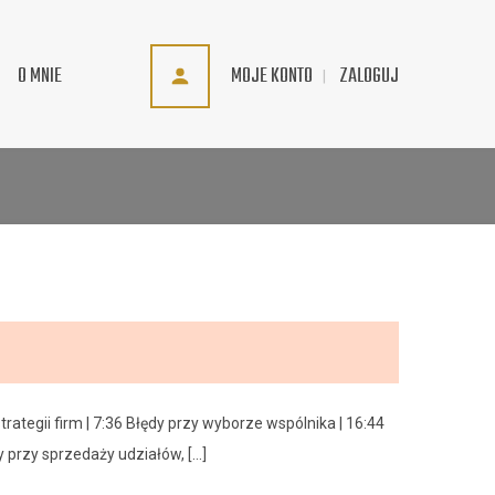
MOJE KONTO
ZALOGUJ
O MNIE
rategii firm | 7:36 Błędy przy wyborze wspólnika | 16:44
przy sprzedaży udziałów, [...]