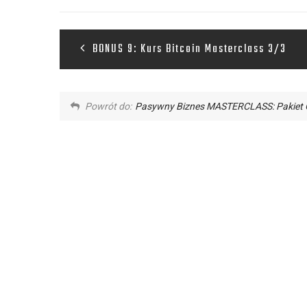
BONUS 9: Kurs Bitcoin Masterclass 3/3
Powrót do:
Pasywny Biznes MASTERCLASS: Pakiet