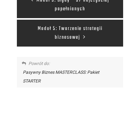
Moduł 3: Błędy – 57 najczęściej
popełnianych
Moduł 5: Tworzenie strategii
biznesowej
Powrót do:
Pasywny Biznes MASTERCLASS: Pakiet
STARTER