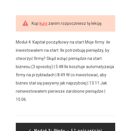
Kup
kurs
zanim rozpoczniesz tę lekcję.
Moduł 4: Kapitał początkowy na start Moje firmy: ile
inwestowałem na start Ile potrzebuję pieniędzy, by
otworzyć firmę? Skąd wziąć pieniądze na start
biznesu (3 sposoby) | 5:48 Ile kosztuje automatyzacja
firmy na przykładach | 8:49 W co inwestować, aby
biznes stał się pasywny jak najszybciej | 13:11 Jak
reinwestowałem pierwsze zarobione pieniądze |
15:06