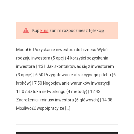
Kup
kurs
zanim rozpoczniesz tę lekcję.
Moduł 6: Pozyskanie inwestora do biznesu Wybór
rodzaju inwestora (5 opcji) 4 korzyści pozyskania
inwestora | 4:31 Jak skontaktować się z inwestorem
(3 opcje) | 6:50 Przygotowanie atrakcyjnego pitchu (6
kroków) | 7:50 Negocjowanie warunków inwestycji |
11:07 Sztuka networkingu (4 metody) | 12:43
Zagrożenia i minusy inwestora (6 głównych) | 14:38
Możliwość współpracy ze [...]