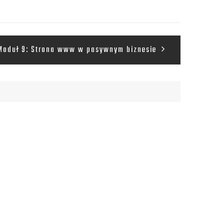
Moduł 9: Strona www w pasywnym biznesie