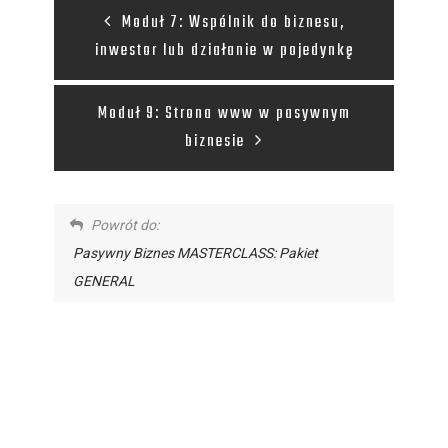
Moduł 7: Wspólnik do biznesu,
inwestor lub działanie w pojedynkę
Moduł 9: Strona www w pasywnym
biznesie
Powrót do:
Pasywny Biznes MASTERCLASS: Pakiet
GENERAL