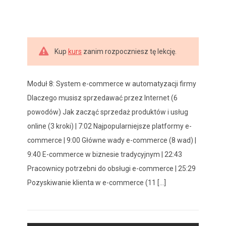
Kup
kurs
zanim rozpoczniesz tę lekcję.
Moduł 8: System e-commerce w automatyzacji firmy
Dlaczego musisz sprzedawać przez Internet (6
powodów) Jak zacząć sprzedaż produktów i usług
online (3 kroki) | 7:02 Najpopularniejsze platformy e-
commerce | 9:00 Główne wady e-commerce (8 wad) |
9:40 E-commerce w biznesie tradycyjnym | 22:43
Pracownicy potrzebni do obsługi e-commerce | 25:29
Pozyskiwanie klienta w e-commerce (11 [...]