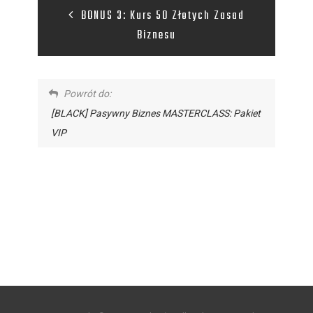
BONUS 3: Kurs 50 Złotych Zasad
Biznesu
Powrót do:
[BLACK] Pasywny Biznes MASTERCLASS: Pakiet
VIP