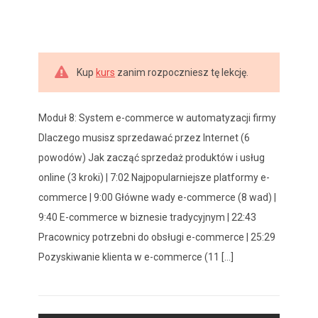
Kup
kurs
zanim rozpoczniesz tę lekcję.
Moduł 8: System e-commerce w automatyzacji firmy
Dlaczego musisz sprzedawać przez Internet (6
powodów) Jak zacząć sprzedaż produktów i usług
online (3 kroki) | 7:02 Najpopularniejsze platformy e-
commerce | 9:00 Główne wady e-commerce (8 wad) |
9:40 E-commerce w biznesie tradycyjnym | 22:43
Pracownicy potrzebni do obsługi e-commerce | 25:29
Pozyskiwanie klienta w e-commerce (11 [...]