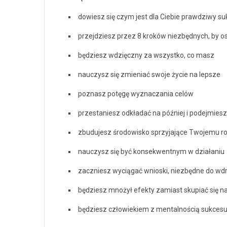
dowiesz się czym jest dla Ciebie prawdziwy su
przejdziesz przez 8 kroków niezbędnych, by os
będziesz wdzięczny za wszystko, co masz
nauczysz się zmieniać swoje życie na lepsze
poznasz potęgę wyznaczania celów
przestaniesz odkładać na później i podejmiesz
zbudujesz środowisko sprzyjające Twojemu r
nauczysz się być konsekwentnym w działaniu
zaczniesz wyciągać wnioski, niezbędne do wd
będziesz mnożył efekty zamiast skupiać się na
będziesz człowiekiem z mentalnością sukces