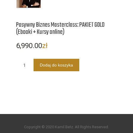
Pasywny Biznes Masterclass: PAKIET GOLD
(Ebooki + Kursy online)
6,990.00
zł
Dodaj do koszyka
Copyright © 2020 Kamil Bełz. All Rights Reserved.