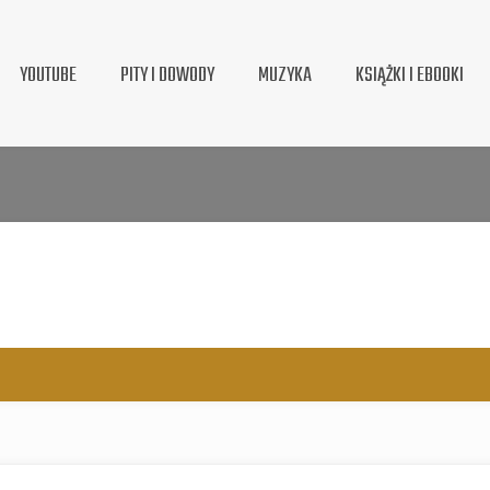
YOUTUBE
PITY I DOWODY
MUZYKA
KSIĄŻKI I EBOOKI