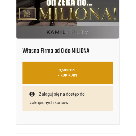
Własna Firma od 0 do MILIONA
3,500.00
ZŁ
- KUP KURS
Zaloguj się
na dostęp do
zakupionych kursów