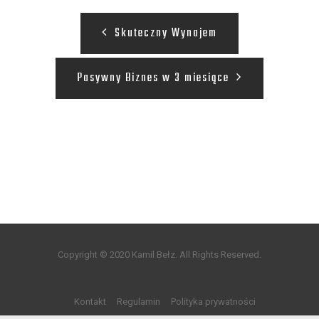
Skuteczny Wynajem
Pasywny Biznes w 3 miesiące
Copyright © 2020 Kamil Bełz. All Rights Reserved.
Kontakt
Regulamin
Polityka prywatności